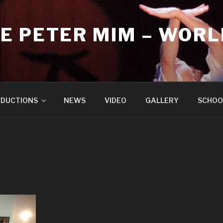
E PETER MIM – WORL
DUCTIONS
NEWS
VIDEO
GALLERY
SCHOO