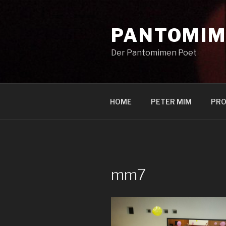
Zum
Inhalt
PANTOMIM
springen
Der Pantomimen Poet
HOME
PETER MIM
PRO
mm7