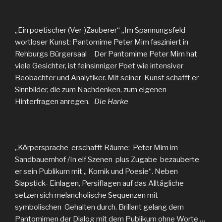
„Ein poetischer (Ver-)Zauberer“ „Im Spannungsfeld
wortloser Kunst: Pantomime Peter Mim fasziniert in
Rehburgs Bürgersaal Der Pantomime Peter Mim hat
viele Gesichter, ist feinsinniger Poet wie intensiver
Beobachter und Analytiker. Mit seiner Kunst schafft er
Sinnbilder, die zum Nachdenken, zum eigenen
Hinterfragen anregen.
Die Harke
„Körpersprache erschafft Räume:
Peter Mim im
Sandbauernhof /In elf Szenen plus Zugabe bezauberte
er sein Publikum mit „ Komik und Poesie“. Neben
Slapstick- Einlagen, Persiflagen auf das Alltägliche
setzen sich melancholische Sequenzen mit
symbolischen Gehalten durch. Brillant gelang dem
Pantomimen der Dialog mit dem Publikum ohne Worte …