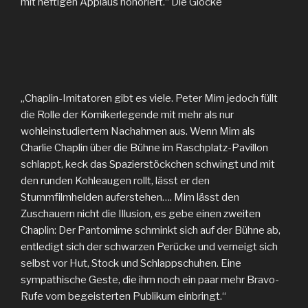
mit heftigen Applaus honoriert.“ Die Glocke
„Chaplin-Imitatoren gibt es viele. Peter Mim jedoch füllt
die Rolle der Komikerlegende mit mehr als nur
wohleinstudiertem Nachahmen aus. Wenn Mim als
Charlie Chaplin über die Bühne im Raschplatz-Pavillon
schlappt, keck das Spazierstöckchen schwingt und mit
den runden Kohleaugen rollt, lässt er den
Stummfilmhelden auferstehen…. Mim lässt den
Zuschauern nicht die Illusion, es gebe einen zweiten
Chaplin: Der Pantomime schminkt sich auf der Bühne ab,
entledigt sich der schwarzen Perücke und verneigt sich
selbst vor Hut, Stock und Schlappschuhen. Eine
sympathische Geste, die ihm noch ein paar mehr Bravo-
Rufe vom begeisterten Publikum einbringt.“