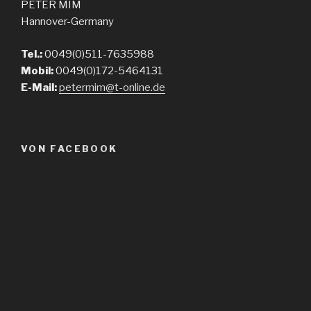
PETER MIM
Hannover-Germany
Tel.:
0049(0)511-7635988
Mobil:
0049(0)172-5464131
E-Mail:
petermim@t-online.de
VON FACEBOOK