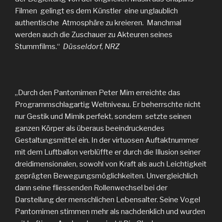
Filmen gelingt es dem Künstler eine unglaublich
authentische Atmosphäre zu kreieren. Manchmal
werden auch die Zuschauer zu Akteuren seines
Stummfilms.“
Düsseldorf, NRZ
„Durch den Pantomimen Peter Mim erreichte das
Programmschlagartig Weltniveau. Er beherrschte nicht
nur Gestik und Mimik perfekt, sondern setzte seinen
ganzen Körper als überaus beeindruckendes
Gestaltungsmittel ein. In der virtuosen Auftaktnummer
mit dem Luftballon verblüffte er durch die Illusion seiner
dreidimensionalen, sowohl von Kraft als auch Leichtigkeit
geprägten Bewegungsmöglichkeiten. Unvergleichlich
dann seine fliessenden Rollenwechsel bei der
Darstellung der menschlichen Lebensalter. Seine Vogel
Pantomimen stimmen mehr als nachdenklich und wurden