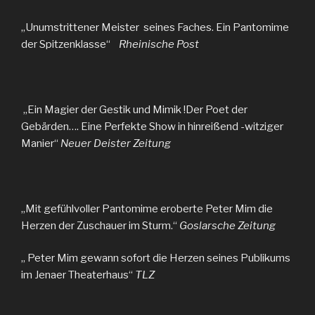
„Unumstrittener Meister seines Faches. Ein Pantomime
der Spitzenklasse“
Rheinische Post
„Ein Magier der Gestik und Mimik !Der Poet der
Gebärden…. Eine Perfekte Show in hinreißend -witziger
Manier“
Neuer Deister Zeitung
„Mit gefühlvoller Pantomime eroberte Peter Mim die
Herzen der Zuschauer im Sturm.“
Goslarsche Zeitung
„ Peter Mim gewann sofort die Herzen seines Publikums
im Jenaer Theaterhaus“
TLZ