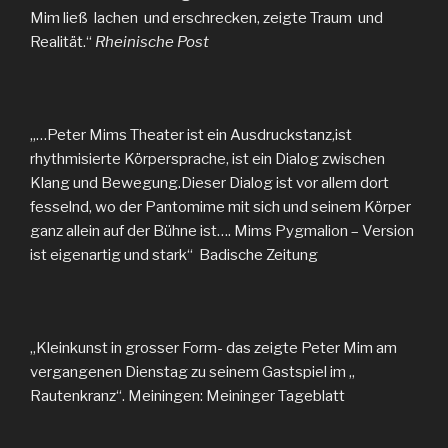
Mim ließ lachen und erschrecken, zeigte Traum und
Realität.“
Rheinische Post
„…Peter Mims Theater ist ein Ausdruckstanz,ist
rhythmisierte Körpersprache, ist ein Dialog zwischen
Klang und Bewegung.Dieser Dialog ist vor allem dort
fesselnd, wo der Pantomime mit sich und seinem Körper
ganz allein auf der Bühne ist…. Mims Pygmalion – Version
ist eigenartig und stark“ Badische Zeitung
„Kleinkunst in grosser Form- das zeigte Peter Mim am
vergangenen Dienstag zu seinem Gastspiel im „
Rautenkranz“. Meiningen: Meininger Tageblatt