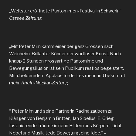
„Weltstar eröffnete Pantomimen-Festival in Schwerin“
Ostsee Zeitung
„Mit Peter Mim kamm einer der ganz Grossen nach
Weinheim. Brillanter Könner der wortloser Kunst. Nach
knapp 2 Stunden grossartige Pantomime und
Bewegungsillusion ist sein Publikum restlos begeistert.
Mit übeldemdem Applaus fordert es mehr und bekommt
mehr.
Rhein-Neckar-Zeitung
“ Peter Mim und seine Partnerin Radina zaubern zu
Klängen von Benjamin Britten, Jan Sibelius, E. Grieg
faszinierende Träume in neun Bildern aus Körpern, Licht,
Nebel und Musik. Jede Bewegung eine Idee.“ –