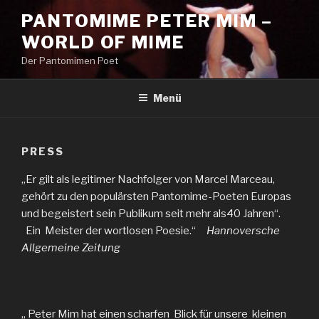
Zum
PANTOMIME PETER MIM –
Inhalt
WORLD OF MIME
springen
Der Pantomimen Poet
Menü
PRESS
„Er gilt als legitimer Nachfolger von Marcel Marceau,
gehört zu den populärsten Pantomime-Poeten Europas
und begeistert sein Publikum seit mehr als40 Jahren“.
Ein Meister der wortlosen Poesie.“
Hannoversche
Allgemeine Zeitung
„ Peter Mim hat einen scharfen Blick für unsere kleinen