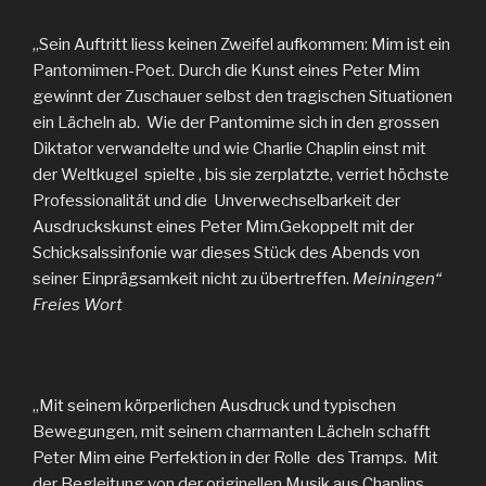
„Sein Auftritt liess keinen Zweifel aufkommen: Mim ist ein
Pantomimen-Poet. Durch die Kunst eines Peter Mim
gewinnt der Zuschauer selbst den tragischen Situationen
ein Lächeln ab. Wie der Pantomime sich in den grossen
Diktator verwandelte und wie Charlie Chaplin einst mit
der Weltkugel spielte , bis sie zerplatzte, verriet höchste
Professionalität und die Unverwechselbarkeit der
Ausdruckskunst eines Peter Mim.Gekoppelt mit der
Schicksalssinfonie war dieses Stück des Abends von
seiner Einprägsamkeit nicht zu übertreffen.
Meiningen“
Freies Wort
„Mit seinem körperlichen Ausdruck und typischen
Bewegungen, mit seinem charmanten Lächeln schafft
Peter Mim eine Perfektion in der Rolle des Tramps. Mit
der Begleitung von der originellen Musik aus Chaplins