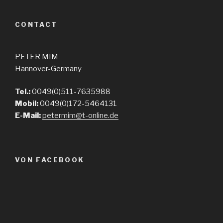
CONTACT
PETER MIM
Hannover-Germany
Tel.:
0049(0)511-7635988
Mobil:
0049(0)172-5464131
E-Mail:
petermim@t-online.de
VON FACEBOOK